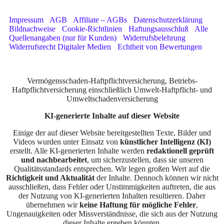
Impressum
-
AGB
-
Affiliate – AGBs
-
Datenschutzerklärung
-
Bildnachweise
-
Cookie-Richtlinien
-
Haftungsausschluß
-
Alle
Quellenangaben (nur für Kunden)
-
Widerrufsbelehrung
-
Widerrufsrecht Digitaler Medien
-
Echtheit von Bewertungen
Vermögensschaden-Haftpflichtversicherung, Betriebs-
Haftpflichtversicherung einschließlich Umwelt-Haftpflicht- und
Umweltschadenversicherung
KI-generierte Inhalte auf dieser Website
Einige der auf dieser Website bereitgestellten Texte, Bilder und
Videos wurden unter Einsatz von
künstlicher Intelligenz (KI)
erstellt. Alle KI-generierten Inhalte werden
redaktionell geprüft
und nachbearbeitet
, um sicherzustellen, dass sie unseren
Qualitätsstandards entsprechen. Wir legen großen Wert auf die
Richtigkeit und Aktualität
der Inhalte. Dennoch können wir nicht
ausschließen, dass Fehler oder Unstimmigkeiten auftreten, die aus
der Nutzung von KI-generierten Inhalten resultieren. Daher
übernehmen wir
keine Haftung für mögliche Fehler
,
Ungenauigkeiten oder Missverständnisse, die sich aus der Nutzung
dieser Inhalte ergeben könnten.