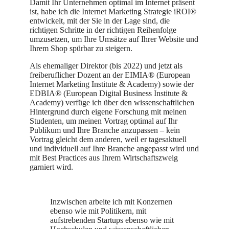
Damit Ihr Unternehmen optimal im Internet präsent
ist, habe ich die Internet Marketing Strategie iROI®
entwickelt, mit der Sie in der Lage sind, die
richtigen Schritte in der richtigen Reihenfolge
umzusetzen, um Ihre Umsätze auf Ihrer Website und
Ihrem Shop spürbar zu steigern.
Als ehemaliger Direktor (bis 2022) und jetzt als
freiberuflicher Dozent an der EIMIA® (European
Internet Marketing Institute & Academy) sowie der
EDBIA® (European Digital Business Institute &
Academy) verfüge ich über den wissenschaftlichen
Hintergrund durch eigene Forschung mit meinen
Studenten, um meinen Vortrag optimal auf Ihr
Publikum und Ihre Branche anzupassen – kein
Vortrag gleicht dem anderen, weil er tagesaktuell
und individuell auf Ihre Branche angepasst wird und
mit Best Practices aus Ihrem Wirtschaftszweig
garniert wird.
Inzwischen arbeite ich mit Konzernen
ebenso wie mit Politikern, mit
aufstrebenden Startups ebenso wie mit