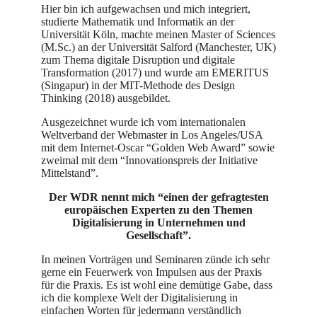
Hier bin ich aufgewachsen und mich integriert,
studierte Mathematik und Informatik an der
Universität Köln, machte meinen Master of Sciences
(M.Sc.) an der Universität Salford (Manchester, UK)
zum Thema digitale Disruption und digitale
Transformation (2017) und wurde am EMERITUS
(Singapur) in der MIT-Methode des Design
Thinking (2018) ausgebildet.
Ausgezeichnet wurde ich vom internationalen
Weltverband der Webmaster in Los Angeles/USA
mit dem Internet-Oscar “Golden Web Award” sowie
zweimal mit dem “Innovationspreis der Initiative
Mittelstand”.
Der WDR nennt mich “einen der gefragtesten
europäischen Experten zu den Themen
Digitalisierung in Unternehmen und
Gesellschaft”.
In meinen Vorträgen und Seminaren zünde ich sehr
gerne ein Feuerwerk von Impulsen aus der Praxis
für die Praxis. Es ist wohl eine demütige Gabe, dass
ich die komplexe Welt der Digitalisierung in
einfachen Worten für jedermann verständlich