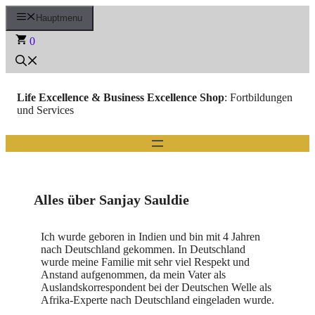
Zum
Hauptmenu
Inhalt
springen
0
Life Excellence & Business Excellence Shop
: Fortbildungen
und Services
Alles über Sanjay Sauldie
Ich wurde geboren in Indien und bin mit 4 Jahren
nach Deutschland gekommen. In Deutschland
wurde meine Familie mit sehr viel Respekt und
Anstand aufgenommen, da mein Vater als
Auslandskorrespondent bei der Deutschen Welle als
Afrika-Experte nach Deutschland eingeladen wurde.