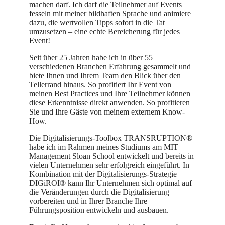
machen darf. Ich darf die Teilnehmer auf Events
fesseln mit meiner bildhaften Sprache und animiere
dazu, die wertvollen Tipps sofort in die Tat
umzusetzen – eine echte Bereicherung für jedes
Event!
Seit über 25 Jahren habe ich in über 55
verschiedenen Branchen Erfahrung gesammelt und
biete Ihnen und Ihrem Team den Blick über den
Tellerrand hinaus. So profitiert Ihr Event von
meinen Best Practices und Ihre Teilnehmer können
diese Erkenntnisse direkt anwenden. So profitieren
Sie und Ihre Gäste von meinem externem Know-
How.
Die Digitalisierungs-Toolbox TRANSRUPTION®
habe ich im Rahmen meines Studiums am MIT
Management Sloan School entwickelt und bereits in
vielen Unternehmen sehr erfolgreich eingeführt. In
Kombination mit der Digitalisierungs-Strategie
DIGiROI® kann Ihr Unternehmen sich optimal auf
die Veränderungen durch die Digitalisierung
vorbereiten und in Ihrer Branche Ihre
Führungsposition entwickeln und ausbauen.