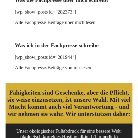
[wp_show_posts id=”282373″]
Alle Fachpresse-Beiträge über mich lesen
Was ich in der Fachpresse schreibe
[wp_show_posts id=”281944″]
Alle Fachpresse-Beiträge von mir lesen
Fähigkeiten sind Geschenke, aber die Pflicht,
sie weise einzusetzen, ist unsere Wahl. Mit viel
Macht kommt auch viel Verantwortung - und
wir nehmen sie wahr. Wir unterstützen daher:
Unser ökologischer Fußabdruck für eine bessere Welt:
ökologisch korrektes Hosting all-inkl (Partnerlink)