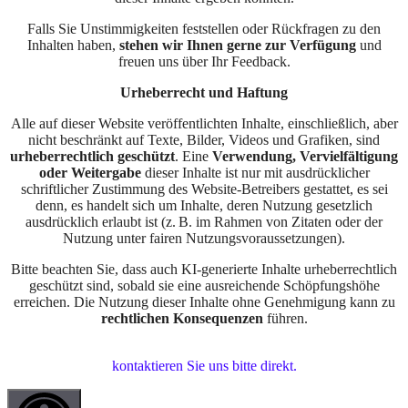
Falls Sie Unstimmigkeiten feststellen oder Rückfragen zu den
Inhalten haben,
stehen wir Ihnen gerne zur Verfügung
und
freuen uns über Ihr Feedback.
Urheberrecht und Haftung
Alle auf dieser Website veröffentlichten Inhalte, einschließlich, aber
nicht beschränkt auf Texte, Bilder, Videos und Grafiken, sind
urheberrechtlich geschützt
. Eine
Verwendung, Vervielfältigung
oder Weitergabe
dieser Inhalte ist nur mit ausdrücklicher
schriftlicher Zustimmung des Website-Betreibers gestattet, es sei
denn, es handelt sich um Inhalte, deren Nutzung gesetzlich
ausdrücklich erlaubt ist (z. B. im Rahmen von Zitaten oder der
Nutzung unter fairen Nutzungsvoraussetzungen).
Bitte beachten Sie, dass auch KI-generierte Inhalte urheberrechtlich
geschützt sind, sobald sie eine ausreichende Schöpfungshöhe
erreichen. Die Nutzung dieser Inhalte ohne Genehmigung kann zu
rechtlichen Konsequenzen
führen.
Falls Sie Fragen haben oder Unstimmigkeiten feststellen,
kontaktieren Sie uns bitte direkt
.