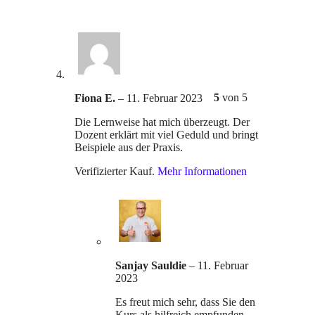
5
von 5
Fiona E.
–
11. Februar 2023
Die Lernweise hat mich überzeugt. Der
Dozent erklärt mit viel Geduld und bringt
Beispiele aus der Praxis.
Verifizierter Kauf.
Mehr Informationen
Sanjay Sauldie
–
11. Februar
2023
Es freut mich sehr, dass Sie den
Kurs als hilfreich empfunden