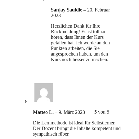
Sanjay Sauldie
–
20. Februar
2023
Herzlichen Dank für Ihre
Rückmeldung! Es ist toll zu
hören, dass Ihnen der Kurs
gefallen hat. Ich werde an den
Punkten arbeiten, die Sie
angesprochen haben, um den
Kurs noch besser zu machen.
5
von 5
Matteo L.
–
9. März 2023
Die Lernmethode ist ideal für Selbstlerner.
Der Dozent bringt die Inhalte kompetent und
sympathisch rüber.