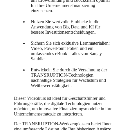
um Crowdfunding und Blockchain optimal
für Ihre Unternehmensfinanzierung
einzusetzen.
Nutzen Sie wertvolle Einblicke in die
Anwendung von Big Data und KI für
bessere Investitionsentscheidungen.
Sichern Sie sich exklusive Lernmaterialien:
Video, PowerPoint-Folien und ein
umfassendes eBook – alles von Sanjay
Sauldie.
Entwickeln Sie durch die Verzahnung der
TRANSRUPTION-Technologien
nachhaltige Strategien für Wachstum und
Wettbewerbsfähigkeit.
Dieser Videokurs ist ideal für Geschäftsführer und
Führungskräfte, die digitale Technologien nutzen
möchten, um innovative Finanzierungsmodelle in ihre
Unternehmensstrategie zu integrieren.
Der TRANSRUPTION-Werkzeugkasten bietet Ihnen
eine umfassende Lösung, die Ihre bisherigen Ansätze