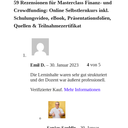
59 Rezensionen für
Masterclass Finanz- und
Crowdfunding: Online Selbstlernkurs inkl.
Schulungsvideo, eBook, Präsentationsfolien,
Quellen & Teilnahmezertifikat
4
von 5
Emil D.
–
30. Januar 2023
Die Lerninhalte waren sehr gut strukturiert
und der Dozent war äußerst professionell.
Verifizierter Kauf.
Mehr Informationen
Sanjay Sauldie
–
30. Januar