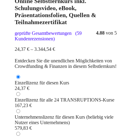
Online Selbstlernkurs inkl.
Schulungsvideo, eBook,
Präsentationsfolien, Quellen &
Teilnahmezertifikat
4.88
von 5
geprüfte Gesamtbewertungen
(
59
Kundenrezensionen)
24,37
€
–
3.344,54
€
Entdecken Sie die unendlichen Möglichkeiten von
Crowdfunding & Finanzen in diesem Selbstlernkurs!
Einzellizenz für diesen Kurs
24,37
€
Einzellizenz für alle 24 TRANSRUPTIONS-Kurse
167,23
€
Unternehmenslizenz für diesen Kurs (beliebig viele
Nutzer eines Unternehmens)
579,83
€