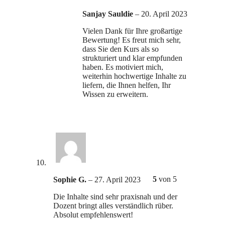
Sanjay Sauldie
–
20. April 2023
Vielen Dank für Ihre großartige
Bewertung! Es freut mich sehr,
dass Sie den Kurs als so
strukturiert und klar empfunden
haben. Es motiviert mich,
weiterhin hochwertige Inhalte zu
liefern, die Ihnen helfen, Ihr
Wissen zu erweitern.
5
von 5
Sophie G.
–
27. April 2023
Die Inhalte sind sehr praxisnah und der
Dozent bringt alles verständlich rüber.
Absolut empfehlenswert!