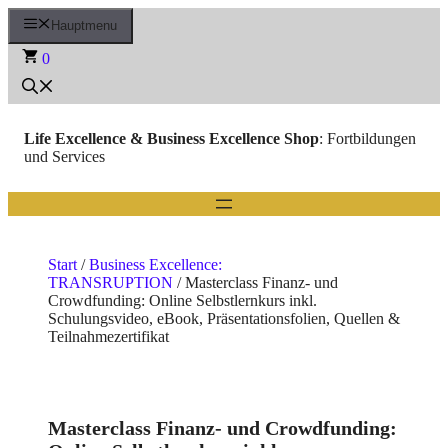
Zum
Hauptmenu
Inhalt
springen
0
Life Excellence & Business Excellence Shop
: Fortbildungen
und Services
Start
/
Business Excellence:
TRANSRUPTION
/ Masterclass Finanz- und
Crowdfunding: Online Selbstlernkurs inkl.
Schulungsvideo, eBook, Präsentationsfolien, Quellen &
Teilnahmezertifikat
Masterclass Finanz- und Crowdfunding: