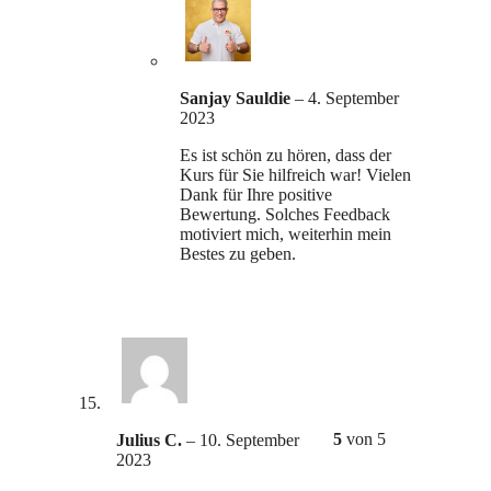
Sanjay Sauldie
–
4. September
2023
Es ist schön zu hören, dass der
Kurs für Sie hilfreich war! Vielen
Dank für Ihre positive
Bewertung. Solches Feedback
motiviert mich, weiterhin mein
Bestes zu geben.
5
von 5
Julius C.
–
10. September
2023